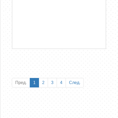
Пред.
1
2
3
4
След.