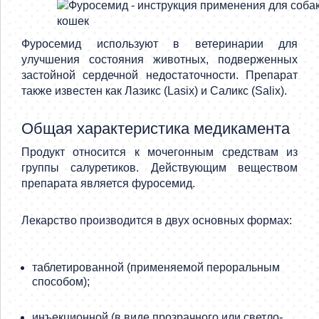
Фуросемид используют в ветеринарии для
улучшения состояния животных, подверженных
застойной сердечной недостаточности. Препарат
также известен как Лазикс (Lasix) и Саликс (Salix).
Общая характеристика медикамента
Продукт относится к мочегонным средствам из
группы салуретиков. Действующим веществом
препарата является фуросемид.
Лекарство производится в двух основных формах:
таблетированной (применяемой пероральным
способом);
инъекционной (в виде прозрачного или светло-