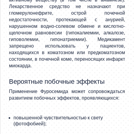
Лекарственное средство не назначают при
гломерулонефрите, острой почечной
недостаточности, протекающей с анурией,
нарушенном водно-солевом обмене и кислотно-
щелочном равновесии (гипокалиемии, алкалозе,
гиповолемии, гипонатриемии). Медикамент
запрещено использовать у пациентов,
находящихся в коматозном или предкоматозном
состоянии, в почечной коме, переносящих инфаркт
миокарда.
Вероятные побочные эффекты
Применение Фуросемида может сопровождаться
развитием побочных эффектов, проявляющихся:
повышенной чувствительностью к свету
(фотофобией);