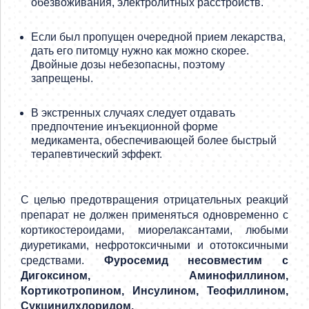
обезвоживания, электролитных расстройств.
Если был пропущен очередной прием лекарства,
дать его питомцу нужно как можно скорее.
Двойные дозы небезопасны, поэтому
запрещены.
В экстренных случаях следует отдавать
предпочтение инъекционной форме
медикамента, обеспечивающей более быстрый
терапевтический эффект.
С целью предотвращения отрицательных реакций
препарат не должен применяться одновременно с
кортикостероидами, миорелаксантами, любыми
диуретиками, нефротоксичными и ототоксичными
средствами.
Фуросемид несовместим с
Дигоксином, Аминофиллином,
Кортикотропином, Инсулином, Теофиллином,
Сукцинилхлоридом.