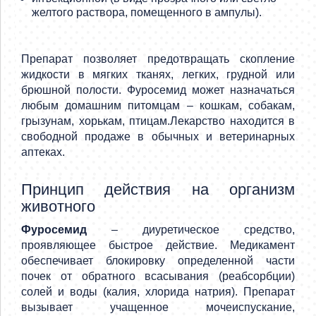
желтого раствора, помещенного в ампулы).
Препарат позволяет предотвращать скопление
жидкости в мягких тканях, легких, грудной или
брюшной полости. Фуросемид может назначаться
любым домашним питомцам – кошкам, собакам,
грызунам, хорькам, птицам.Лекарство находится в
свободной продаже в обычных и ветеринарных
аптеках.
Принцип действия на организм
животного
Фуросемид
– диуретическое средство,
проявляющее быстрое действие. Медикамент
обеспечивает блокировку определенной части
почек от обратного всасывания (реабсорбции)
солей и воды (калия, хлорида натрия). Препарат
вызывает учащенное мочеиспускание,