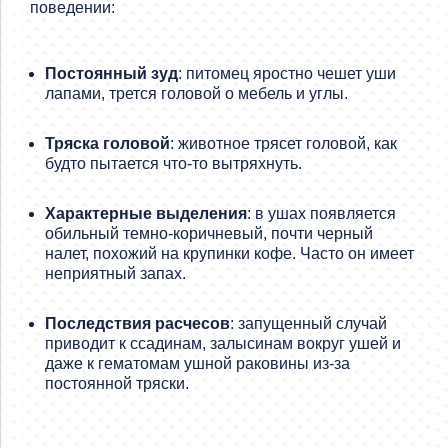
поведении:
Постоянный зуд
: питомец яростно чешет уши
лапами, трется головой о мебель и углы.
Тряска головой
: животное трясет головой, как
будто пытается что-то вытряхнуть.
Характерные выделения
: в ушах появляется
обильный темно-коричневый, почти черный
налет, похожий на крупинки кофе. Часто он имеет
неприятный запах.
Последствия расчесов
: запущенный случай
приводит к ссадинам, залысинам вокруг ушей и
даже к гематомам ушной раковины из-за
постоянной тряски.