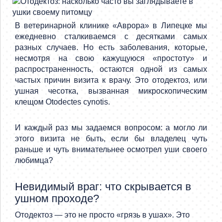
В ветеринарной клинике «Аврора» в Липецке мы
ежедневно сталкиваемся с десятками самых
разных случаев. Но есть заболевания, которые,
несмотря на свою кажущуюся «простоту» и
распространенность, остаются одной из самых
частых причин визита к врачу. Это отодектоз, или
ушная чесотка, вызванная микроскопическим
клещом Otodectes cynotis.
И каждый раз мы задаемся вопросом: а могло ли
этого визита не быть, если бы владелец чуть
раньше и чуть внимательнее осмотрел уши своего
любимца?
Невидимый враг: что скрывается в
ушном проходе?
Отодектоз — это не просто «грязь в ушах». Это