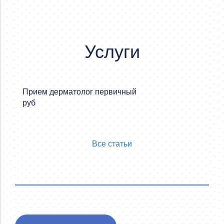
Услуги
Прием дерматолог первичный
Прием
руб
руб
Все статьи