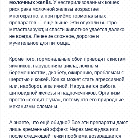
молочных желёз
. У нестерилизованных кошек
риск рака молочной железы возрастает
многократно, а при приёме гормональных
препаратов — ещё выше. Эти опухоли быстро
метастазируют, и спасти животное удаётся далеко
не всегда. Лечение сложное, дорогое и
мучительное для питомца.
Кроме того, гормональные сбои приводят к кистам
яичников, нарушениям цикла, ложным
беременностям, диабету, ожирению, проблемам с
шерстью и кожей. Кошка может стать агрессивной
или, наоборот, апатичной. Нарушается работа
щитовидной железы и надпочечников. Организм
просто «сходит с ума», потому что его природные
механизмы сломаны.
А знаете, что ещё обидно? Все эти препараты дают
лишь временный эффект. Через месяц-два или
после следующей течки проблема возвращается.