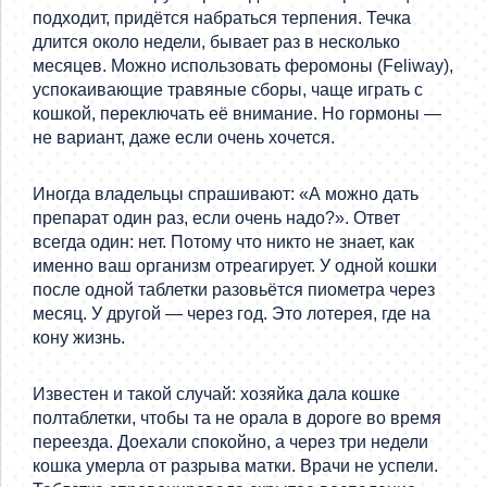
подходит, придётся набраться терпения. Течка
длится около недели, бывает раз в несколько
месяцев. Можно использовать феромоны (Feliway),
успокаивающие травяные сборы, чаще играть с
кошкой, переключать её внимание. Но гормоны —
не вариант, даже если очень хочется.
Иногда владельцы спрашивают: «А можно дать
препарат один раз, если очень надо?». Ответ
всегда один: нет. Потому что никто не знает, как
именно ваш организм отреагирует. У одной кошки
после одной таблетки разовьётся пиометра через
месяц. У другой — через год. Это лотерея, где на
кону жизнь.
Известен и такой случай: хозяйка дала кошке
полтаблетки, чтобы та не орала в дороге во время
переезда. Доехали спокойно, а через три недели
кошка умерла от разрыва матки. Врачи не успели.