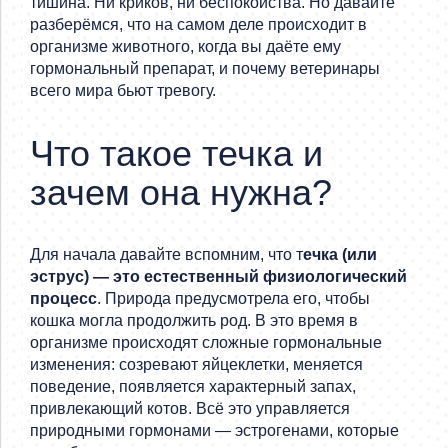
тишина. Ни криков, ни беспокойства. Но давайте
разберёмся, что на самом деле происходит в
организме животного, когда вы даёте ему
гормональный препарат, и почему ветеринары
всего мира бьют тревогу.
Что такое течка и
зачем она нужна?
Для начала давайте вспомним, что т
ечка (или
эструс) — это естественный физиологический
процесс
. Природа предусмотрела его, чтобы
кошка могла продолжить род. В это время в
организме происходят сложные гормональные
изменения: созревают яйцеклетки, меняется
поведение, появляется характерный запах,
привлекающий котов. Всё это управляется
природными гормонами — эстрогенами, которые