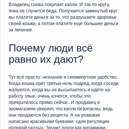
Владелец снова покупает капли. И так по кругу,
пока не случится беда. Получается замкнутый круг:
вы платите деньги за то, что разрушаете здоровье
своей кошки, а потом платите ещё большие деньги
за лечение.
Почему люди всё
равно их дают?
Тут всё просто: незнание и сиюминутное удобство.
Когда кошка орёт третью ночь подряд, когда соседи
жалуются, когда вы не высыпаетесь и идёте на
работу злые, очень хочется, чтобы это
прекратилось прямо сейчас. И продавец в
зоомагазине уверяет, что капли безопасны, ведь
они продаются без рецепта. А на упаковке
написано красивыми буквами: «для регуляции
половой охоты». Звучит почти как витаминки.