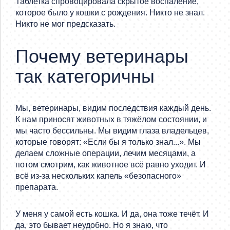
Таблетка спровоцировала скрытое воспаление,
которое было у кошки с рождения. Никто не знал.
Никто не мог предсказать.
Почему ветеринары
так категоричны
Мы, ветеринары, видим последствия каждый день.
К нам приносят животных в тяжёлом состоянии, и
мы часто бессильны. Мы видим глаза владельцев,
которые говорят: «Если бы я только знал...». Мы
делаем сложные операции, лечим месяцами, а
потом смотрим, как животное всё равно уходит. И
всё из-за нескольких капель «безопасного»
препарата.
У меня у самой есть кошка. И да, она тоже течёт. И
да, это бывает неудобно. Но я знаю, что