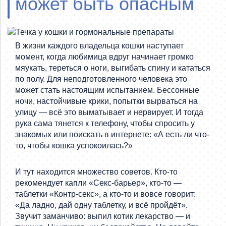
может быть опасным
В жизни каждого владельца кошки наступает
момент, когда любимица вдруг начинает громко
мяукать, тереться о ноги, выгибать спину и кататься
по полу. Для неподготовленного человека это
может стать настоящим испытанием. Бессонные
ночи, настойчивые крики, попытки вырваться на
улицу — всё это выматывает и нервирует. И тогда
рука сама тянется к телефону, чтобы спросить у
знакомых или поискать в интернете: «А есть ли что-
то, чтобы кошка успокоилась?»
И тут находится множество советов. Кто-то
рекомендует капли «Секс-барьер», кто-то —
таблетки «Контр-секс», а кто-то и вовсе говорит:
«Да ладно, дай одну таблетку, и всё пройдёт».
Звучит заманчиво: выпил котик лекарство — и