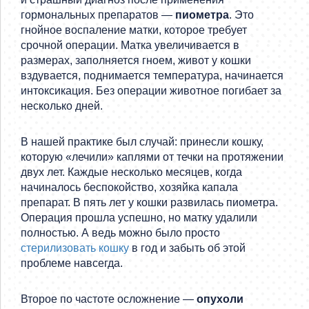
гормональных препаратов —
пиометра
. Это
гнойное воспаление матки, которое требует
срочной операции. Матка увеличивается в
размерах, заполняется гноем, живот у кошки
вздувается, поднимается температура, начинается
интоксикация. Без операции животное погибает за
несколько дней.
В нашей практике был случай: принесли кошку,
которую «лечили» каплями от течки на протяжении
двух лет. Каждые несколько месяцев, когда
начиналось беспокойство, хозяйка капала
препарат. В пять лет у кошки развилась пиометра.
Операция прошла успешно, но матку удалили
полностью. А ведь можно было просто
стерилизовать кошку
в год и забыть об этой
проблеме навсегда.
Второе по частоте осложнение —
опухоли