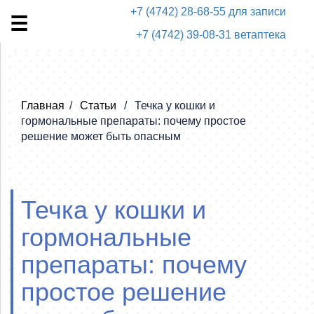
+7 (4742) 28-68-55 для записи
+7 (4742) 39-08-31 ветаптека
Главная
Статьи
Течка у кошки и
гормональные препараты: почему простое
решение может быть опасным
Течка у кошки и
гормональные
препараты: почему
простое решение