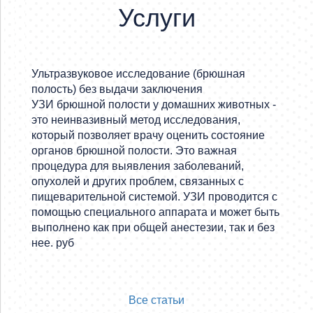
Услуги
Ультразвуковое исследование (брюшная
Ультр
полость) без выдачи заключения
полос
УЗИ брюшной полости у домашних животных -
руб
это неинвазивный метод исследования,
который позволяет врачу оценить состояние
органов брюшной полости. Это важная
процедура для выявления заболеваний,
опухолей и других проблем, связанных с
пищеварительной системой. УЗИ проводится с
помощью специального аппарата и может быть
выполнено как при общей анестезии, так и без
нее. руб
Все статьи