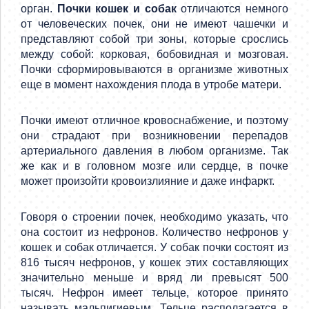
орган.
Почки кошек и собак
отличаются немного
от человеческих почек, они не имеют чашечки и
представляют собой три зоны, которые срослись
между собой: корковая, бобовидная и мозговая.
Почки сформировываются в организме животных
еще в момент нахождения плода в утробе матери.
Почки имеют отличное кровоснабжение, и поэтому
они страдают при возникновении перепадов
артериального давления в любом организме. Так
же как и в головном мозге или сердце, в почке
может произойти кровоизлияние и даже инфаркт.
Говоря о строении почек, необходимо указать, что
она состоит из нефронов. Количество нефронов у
кошек и собак отличается. У собак почки состоят из
816 тысяч нефронов, у кошек этих составляющих
значительно меньше и вряд ли превысят 500
тысяч. Нефрон имеет тельце, которое принято
называть мальпигиевым. Тельце располагается в