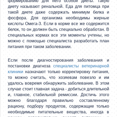
формированию для него особой диеты. Такую
диету называют ренальной. Еда для питомца при
такой диете даже содержать минимум белка и
фосфора. Для организма необходимы жирные
кислоты Омега-3. Если в корме все же содержится
белок, то он должен быть специально обработан. В
специальных кормах все эти моменты учтены, но
можно с помощью специалиста разработать план
питания при таком заболевании.
Если после диагностирования заболевания и
постановки диагноза
специалисты ветеринарной
клиники
назначают только корректировку питания,
то можно считать, что хозяевам повезло и им
удалось вовремя обнаружить заболевание. В этом
случае стоит главная задача - добиться длительной
и, главное, стабильной ремиссии. Достичь этого
можно благодаря правильно составленному
рациону, подбору продуктов, содержащие только
необходимые питательные вещества, иногда в