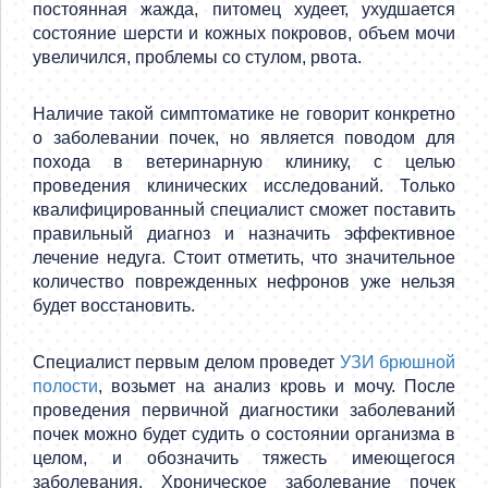
постоянная жажда, питомец худеет, ухудшается
состояние шерсти и кожных покровов, объем мочи
увеличился, проблемы со стулом, рвота.
Наличие такой симптоматике не говорит конкретно
о заболевании почек, но является поводом для
похода в ветеринарную клинику, с целью
проведения клинических исследований. Только
квалифицированный специалист сможет поставить
правильный диагноз и назначить эффективное
лечение недуга. Стоит отметить, что значительное
количество поврежденных нефронов уже нельзя
будет восстановить.
Специалист первым делом проведет
УЗИ брюшной
полости
, возьмет на анализ кровь и мочу. После
проведения первичной диагностики заболеваний
почек можно будет судить о состоянии организма в
целом, и обозначить тяжесть имеющегося
заболевания. Хроническое заболевание почек