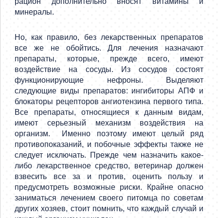
рацион дополнительно вносят витамины и
минералы.
Но, как правило, без лекарственных препаратов
все же не обойтись. Для лечения назначают
препараты, которые, прежде всего, имеют
воздействие на сосуды. Из сосудов состоят
функционирующие нефроны. Выделяют
следующие виды препаратов: ингибиторы АПФ и
блокаторы рецепторов ангиотензина первого типа.
Все препараты, относящиеся к данным видам,
имеют серьезный механизм воздействия на
организм. Именно поэтому имеют целый ряд
противопоказаний, и побочные эффекты также не
следует исключать. Прежде чем назначить какое-
либо лекарственное средство, ветеринар должен
взвесить все за и против, оценить пользу и
предусмотреть возможные риски. Крайне опасно
заниматься лечением своего питомца по советам
других хозяев, стоит помнить, что каждый случай и