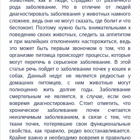
Животные, как и люди, страдают от различного
рода заболевание. Но в отличие от людей
диагностировать заболевания у животных намного
сложнее, ведь они не могут сказать, где болит и что
беспокоит. Поэтому нужно быть внимательными к
поведению своих животных, следить за аппетитом
и при малейших отклонениях насторожиться, ведь
это может быть первым звоночком о том, что в
организме питомца происходят процессы, которые
могут перетечь в серьезное заболевание. В этой
статье речь пойдет о заболевании почек у кошек и
собак. Данный недуг не является редкостью у
домашних питомцев, с ним животные могут
полноценно жить долгие годы. Заболевание
смертельным не является, в случае, если оно
вовремя диагностировано. Стоит отметить, что
хроническое заболевание почек считается
неизлечимым заболеванием, в связи с тем, что
ткани почек, потерявшие свои функциональные
свойства, как правило, редко восстанавливается.
Крайне важно и необходимо вовремя и правильно