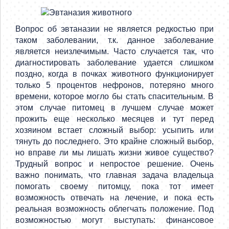
Вопрос об эвтаназии не является редкостью при
таком заболевании, т.к. данное заболевание
является неизлечимым. Часто случается так, что
диагностировать заболевание удается слишком
поздно, когда в почках животного функционирует
только 5 процентов нефронов, потеряно много
времени, которое могло бы стать спасительным. В
этом случае питомец в лучшем случае может
прожить еще несколько месяцев и тут перед
хозяином встает сложный выбор: усыпить или
тянуть до последнего. Это крайне сложный выбор,
но вправе ли мы лишать жизни живое существо?
Трудный вопрос и непростое решение. Очень
важно понимать, что главная задача владельца
помогать своему питомцу, пока тот имеет
возможность отвечать на лечение, и пока есть
реальная возможность облегчать положение. Под
возможностью могут выступать: финансовое