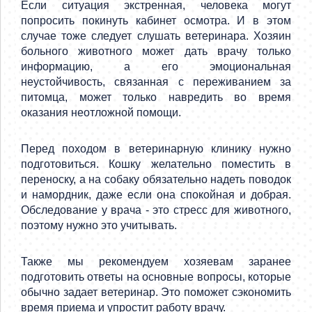
Если ситуация экстренная, человека могут
попросить покинуть кабинет осмотра. И в этом
случае тоже следует слушать ветеринара. Хозяин
больного животного может дать врачу только
информацию, а его эмоциональная
неустойчивость, связанная с переживанием за
питомца, может только навредить во время
оказания неотложной помощи.
Перед походом в ветеринарную клинику нужно
подготовиться. Кошку желательно поместить в
переноску, а на собаку обязательно надеть поводок
и намордник, даже если она спокойная и добрая.
Обследование у врача - это стресс для животного,
поэтому нужно это учитывать.
Также мы рекомендуем хозяевам заранее
подготовить ответы на основные вопросы, которые
обычно задает ветеринар. Это поможет сэкономить
время приема и упростит работу врачу.