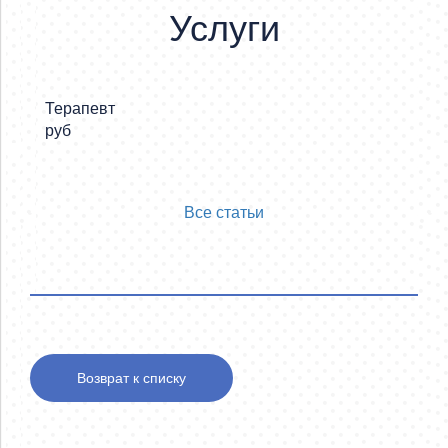
Услуги
Терапевт
Хирур
руб
руб
Все статьи
Возврат к списку