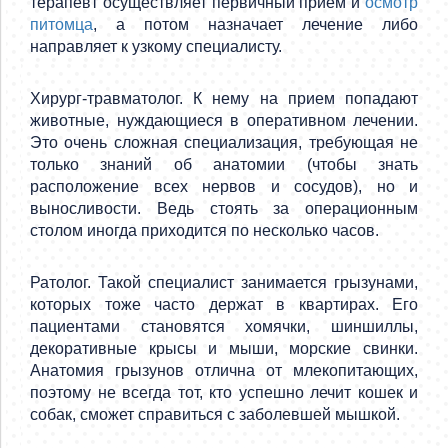
терапевт осуществляет первичный прием и
осмотр
питомца
, а потом назначает лечение либо
направляет к узкому специалисту.
Хирург-травматолог. К нему на прием попадают
животные, нуждающиеся в оперативном лечении.
Это очень сложная специализация, требующая не
только знаний об анатомии (чтобы знать
расположение всех нервов и сосудов), но и
выносливости. Ведь стоять за операционным
столом иногда приходится по несколько часов.
Ратолог. Такой специалист занимается грызунами,
которых тоже часто держат в квартирах. Его
пациентами становятся хомячки, шиншиллы,
декоративные крысы и мыши, морские свинки.
Анатомия грызунов отлична от млекопитающих,
поэтому не всегда тот, кто успешно лечит кошек и
собак, сможет справиться с заболевшей мышкой.