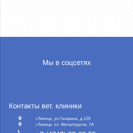
Мы в соцсетях
Контакты вет. клиники
г.Липецк, ул.Гагарина, д.129
г.Липецк, пл. Металлургов, 7А