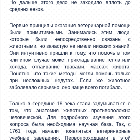
Но дальше этого дело не заходило вплоть до
средних веков.
Первые принципы оказания ветеринарной помощи
были примитивными. Занимались этим люди,
которые были непосредственно связаны с
животными, но зачастую не имели никаких знаний.
Они интуитивно пришли к тому, что помочь в том
или ином случае может прикладывание тепла или
холода, отпаивание травами, массаж живота.
Понятно, что такие методы могли помочь только
при несложных недугах. Если же животное
заболевало серьезно, оно чаще всего погибало.
Только в середине 18 века стали задумываться о
том, что анатомия животных противоположна
человеческой. Для подробного изучения этого
вопроса была необходима научная база. Так, с
1761 года начали появляться ветеринарные
учебные заведения. Первопроходцами в этой