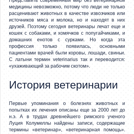
Представить современный мир без ветеринарной
медицины невозможно, потому что люди не только
расценивают животных в качестве извозчиков или
источников мяса и молока, но и находят в них
друзей. Поэтому сегодня ветеринары лечат еще и
кошек с собаками, и хомячков с попугайчиками, и
домашних енотов с сурками. Но когда эта
профессия только появилась, основными
пациентами врачей были коровы, лошади, свиньи.
С латыни термин veterinarius так и переводится:
«ухаживающий за рабочим скотом».
История ветеринарии
Первые упоминания о болезнях животных и
попытках их лечения описаны еще за 2000 лет до
н.э. А в трудах древнейшего римского ученого
Луция Колумеллы найдены записи, содержащие
термины «ветеринар», «ветеринарная помощь».