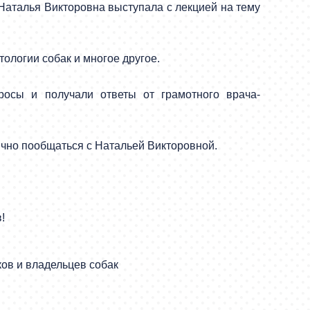
 Наталья Викторовна выступала с лекцией на тему
ологии собак и многое другое.
осы и получали ответы от грамотного врача-
чно пообщаться с Натальей Викторовной.
!