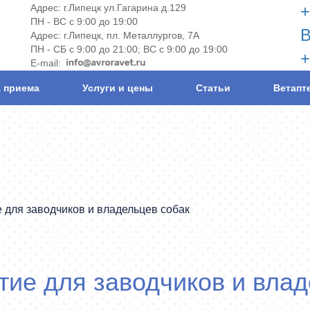
Адрес: г.Липецк ул.Гагарина д.129
+
ПН - ВС
с 9:00 до 19:00
В
Адрес: г.Липецк, пл. Металлургов, 7А
ПН - СБ
с 9:00 до 21:00;
ВС
с 9:00 до 19:00
+
E-mail:
 приема
Услуги и цены
Статьи
Ветапт
 для заводчиков и владельцев собак
ие для заводчиков и влад