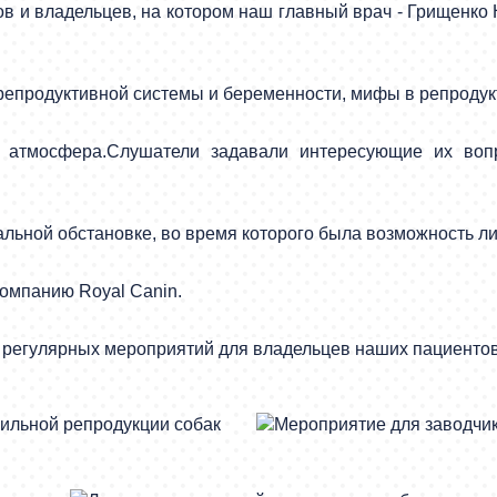
в и владельцев, на котором наш главный врач - Грищенко
репродуктивной системы и беременности, мифы в репродукт
 атмосфера.Слушатели задавали интересующие их вопр
ьной обстановке, во время которого была возможность ли
компанию Royal Canin.
м регулярных мероприятий для владельцев наших пациентов