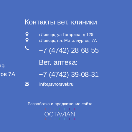
Контакты вет. клиники
г.Липецк, ул.Гагарина, д.129
г.Липецк, пл. Металлургов, 7А
+7 (4742) 28-68-55
Вет. аптека:
29
+7 (4742) 39-08-31
ов 7А
Разработка и продвижение сайта