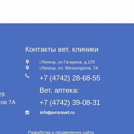
Контакты вет. клиники
г.Липецк, ул.Гагарина, д.129
г.Липецк, пл. Металлургов, 7А
+7 (4742) 28-68-55
Вет. аптека:
29
+7 (4742) 39-08-31
ов 7А
Разработка и продвижение сайта