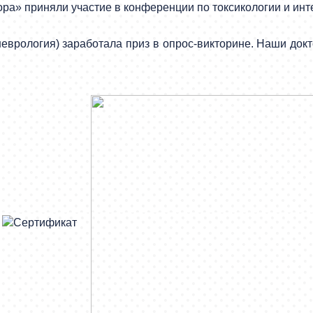
а» приняли участие в конференции по токсикологии и инте
еврология) заработала приз в опрос-викторине. Наши докт