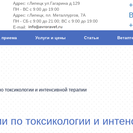
Адрес: г.Липецк ул.Гагарина д.129
+
ПН - ВС
с 9:00 до 19:00
В
Адрес: г.Липецк, пл. Металлургов, 7А
ПН - СБ
с 9:00 до 21:00;
ВС
с 9:00 до 19:00
+
E-mail:
 приема
Услуги и цены
Статьи
Ветапт
о токсикологии и интенсивной терапии
и по токсикологии и интен