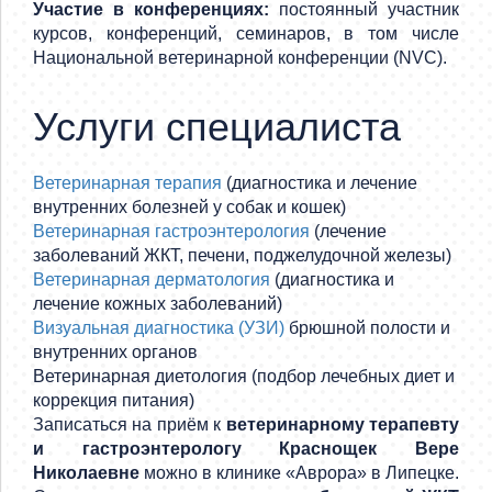
Участие в конференциях:
постоянный участник
курсов, конференций, семинаров, в том числе
Национальной ветеринарной конференции (NVC).
Услуги специалиста
Ветеринарная терапия
(диагностика и лечение
внутренних болезней у собак и кошек)
Ветеринарная гастроэнтерология
(лечение
заболеваний ЖКТ, печени, поджелудочной железы)
Ветеринарная дерматология
(диагностика и
лечение кожных заболеваний)
Визуальная диагностика (УЗИ)
брюшной полости и
внутренних органов
Ветеринарная диетология (подбор лечебных диет и
коррекция питания)
Записаться на приём к
ветеринарному терапевту
и гастроэнтерологу Краснощек Вере
Николаевне
можно в клинике «Аврора» в Липецке.