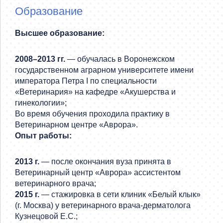
Образование
Высшее образование:
2008–2013 гг.
— обучалась в Воронежском
государственном аграрном университете имени
императора Петра I по специальности
«Ветеринария» на кафедре «Акушерства и
гинекологии»;
Во время обучения проходила практику в
Ветеринарном центре «Аврора».
Опыт работы:
2013 г.
— после окончания вуза принята в
Ветеринарный центр «Аврора» ассистентом
ветеринарного врача;
2015 г.
— стажировка в сети клиник «Белый клык»
(г. Москва) у ветеринарного врача-дерматолога
Кузнецовой Е.С.;