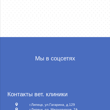
Мы в соцсетях
Контакты вет. клиники
г.Липецк, ул.Гагарина, д.129
г.Липецк, пл. Металлургов, 7А